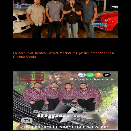
La Mochila Al Hombro- Los Del Imperial Ft. Hijos de Hernandez Ft. La
Decima Banda