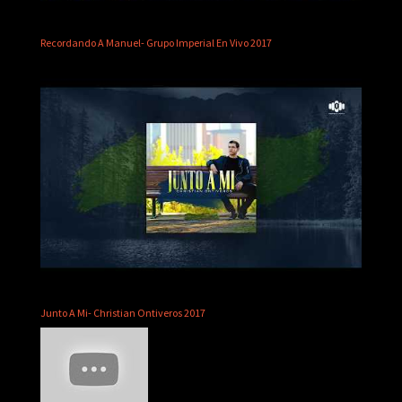
Recordando A Manuel- Grupo Imperial En Vivo 2017
Junto A Mi- Christian Ontiveros 2017