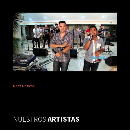
Darte Un Beso
NUESTROS
ARTISTAS