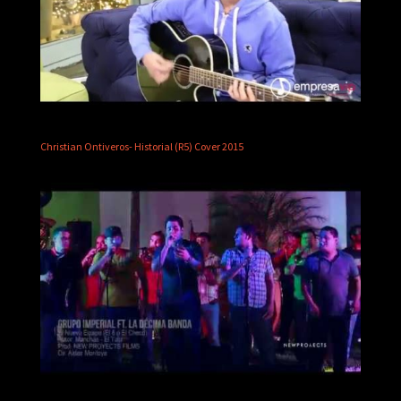
Christian Ontiveros- Historial (R5) Cover 2015