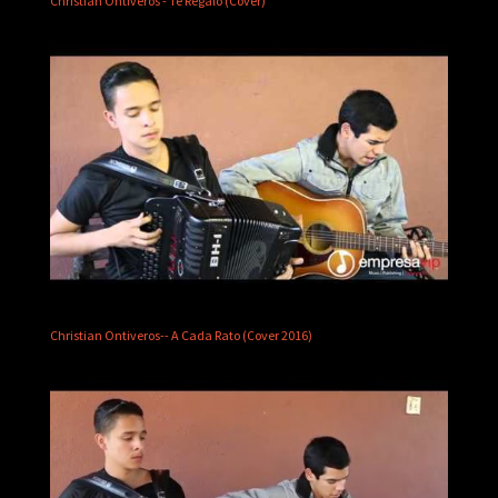
Christian Ontiveros - Te Regalo (Cover)
Christian Ontiveros-- A Cada Rato (Cover 2016)