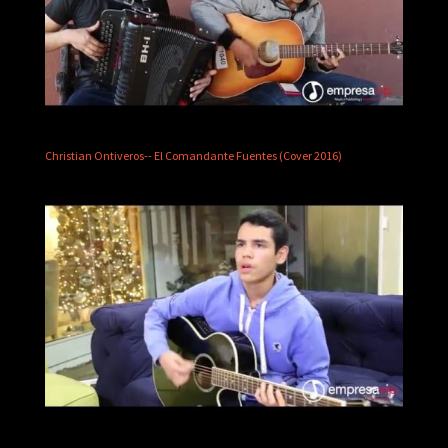
Christian Ontiveros-- El Comandante Fuentes (Cover 2016)