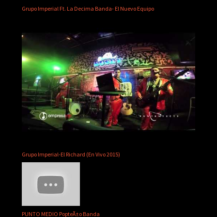
Grupo Imperial Ft. La Decima Banda- El Nuevo Equipo
Grupo Imperial-El Richard (En Vivo 2015)
PUNTO MEDIO PopteÃ±o Banda