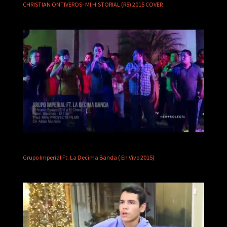
CHRISTIAN ONTIVEROS- MI HISTORIAL (R5) 2015 COVER
Grupo Imperial Ft. La Decima Banda ( En Vivo 2015)