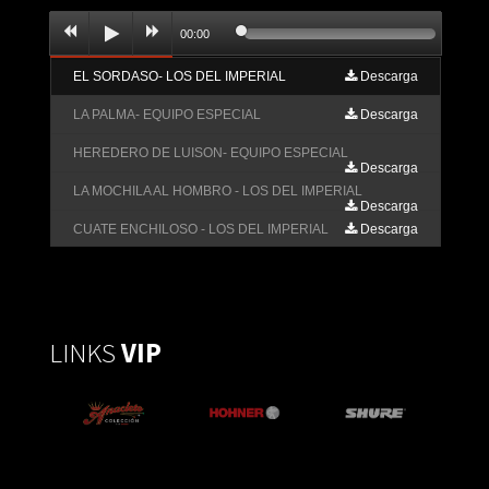
00:00
EL SORDASO- LOS DEL IMPERIAL
Descarga
LA PALMA- EQUIPO ESPECIAL
Descarga
HEREDERO DE LUISON- EQUIPO ESPECIAL
Descarga
LA MOCHILA AL HOMBRO - LOS DEL IMPERIAL
Descarga
CUATE ENCHILOSO - LOS DEL IMPERIAL
Descarga
NO VAS A OLVIDARME- EQUIPO ESPECIAL
Descarga
LINKS
VIP