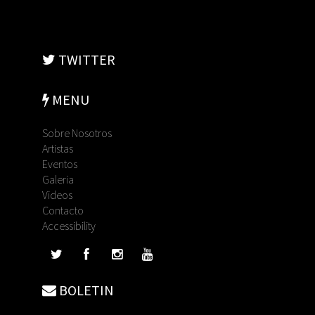
TWITTER
MENU
Sobre Nosotros
Artistas
Eventos
Galeria
Videos
Contacto
Accessibility
BOLETIN