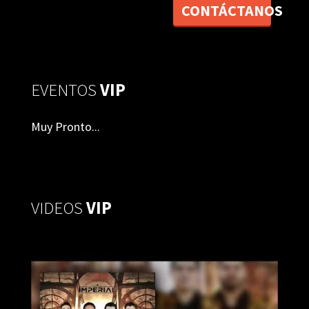
CONTÁCTANOS
EVENTOS
VIP
Muy Pronto...
VIDEOS
VIP