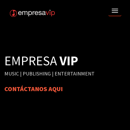
TOGG
NAVI
EMPRESA
VIP
MUSIC | PUBLISHING | ENTERTAINMENT
CONTÁCTANOS AQUI