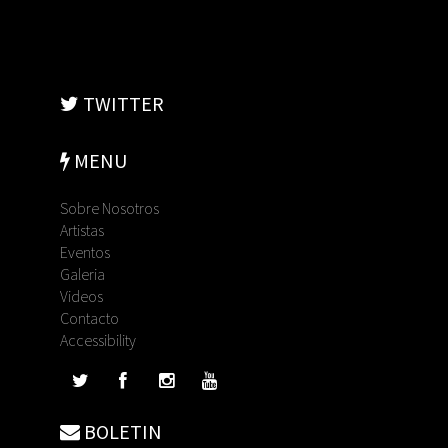
TWITTER
MENU
Sobre Nosotros
Artistas
Eventos
Galeria
Videos
Contacto
Accessibility
BOLETIN