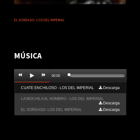
EL SORDASO- LOS DEL IMPERIAL
MÚSICA
00:00
CUATE ENCHILOSO - LOS DEL IMPERIAL
Descarga
LA MOCHILA AL HOMBRO - LOS DEL IMPERIAL
Descarga
EL SORDASO- LOS DEL IMPERIAL
Descarga