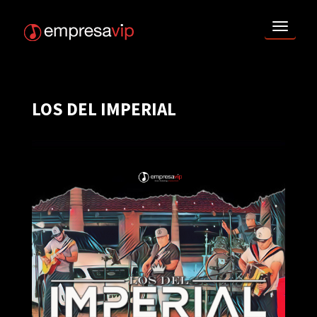
TOGG
NAVI
LOS DEL IMPERIAL