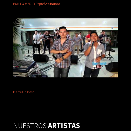
PUNTO MEDIO PopteÃ±o Banda
Darte Un Beso
NUESTROS
ARTISTAS