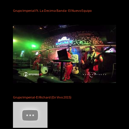
Grupo Imperial Ft. La Decima Banda- El Nuevo Equipo
Grupo Imperial-El Richard (En Vivo 2015)