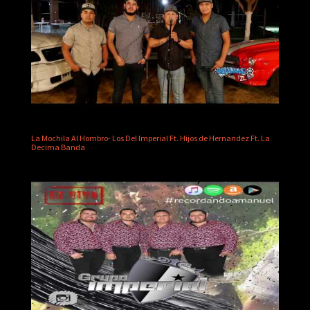
La Mochila Al Hombro- Los Del Imperial Ft. Hijos de Hernandez Ft. La
Decima Banda