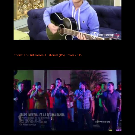
Christian Ontiveros- Historial (R5) Cover 2015