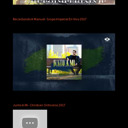
Recordando A Manuel- Grupo Imperial En Vivo 2017
Junto A Mi- Christian Ontiveros 2017