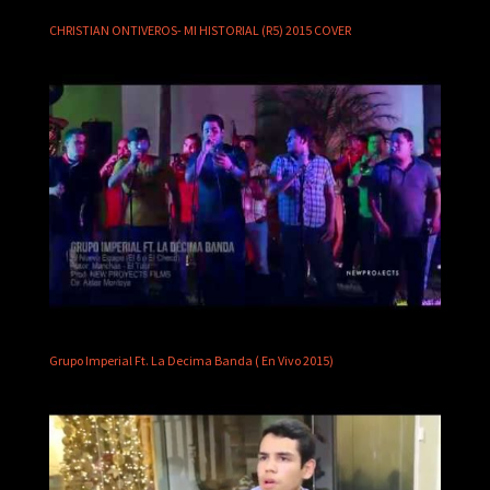
CHRISTIAN ONTIVEROS- MI HISTORIAL (R5) 2015 COVER
Grupo Imperial Ft. La Decima Banda ( En Vivo 2015)