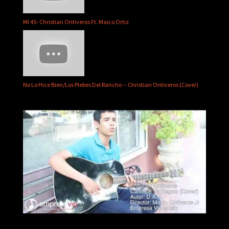
MI 45- Christian Ontiveros Ft. Maico Ortiz
No Lo Hice Bien/Los Plebes Del Rancho -- Christian Ontiveros (Cover)