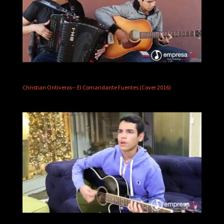
Christian Ontiveros-- El Comandante Fuentes (Cover 2016)